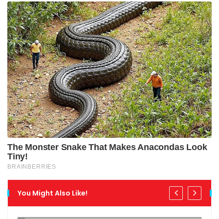
You Might Also Like!