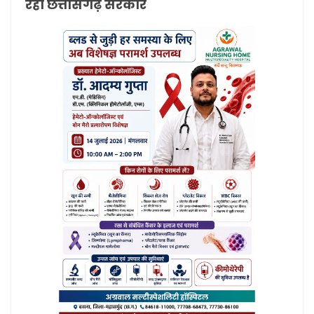
रही छत्तीसगढ़ सरकार