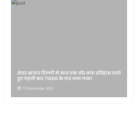
भारतीय रिजर्व बैंक ने निजी क्षेत्र के बैंक एक्सिस बैंक
पर करीब 91 लाख रुपये का जुर्माना लगाया है।
17 November 2023