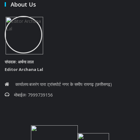
About Us
संपादक: अर्चना लाल
Editor Archana Lal
कार्यालयःबजरंग पारा ट्रांसपोर्ट नगर के समीप रायगढ़ (छत्तीसगढ़)
मोबाईलः 7999739156