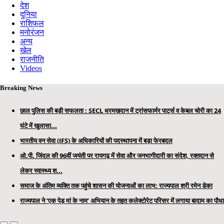
देश
दुनिया
राशिफल
मनोरंजन
अन्य
खेल
राजनीति
Videos
Breaking News
छाल पुलिस की बड़ी सफलता : SECL धरमखदान में ट्रांसफार्मर पार्ट्स व केबल चोरी का 24
घंटे में खुलासा...
भारतीय वन सेवा (IFS) के अधिकारियों की पदस्थापना में बड़ा फेरबदल
ओ.पी. जिंदल की 96वीं जयंती पर रायगढ़ में सेवा और जनभागीदारी का संदेश, रक्तदान से
लेकर स्वास्थ्य श...
समाज के अंतिम व्यक्ति तक पहुंचे शासन की योजनाओं का लाभ: राज्यपाल श्री रमेन डेका
राज्यपाल ने ‘एक पेड़ मां के नाम’ अभियान के तहत कलेक्टोरेट परिसर में लगाया बादाम का पौधा