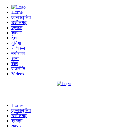
Home
एक्सक्लूसिव
छत्तीसगढ़
क्राइम
व्यापार
देश
दुनिया
राशिफल
मनोरंजन
अन्य
खेल
राजनीति
Videos
Home
एक्सक्लूसिव
छत्तीसगढ़
क्राइम
व्यापार