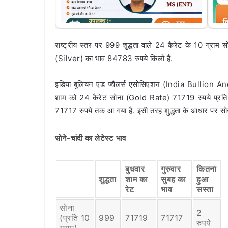
राष्ट्रीय स्तर पर 999 शुद्धता वाले 24 कैरेट के 10 ग्राम
(Silver) का भाव 84783 रुपये किलो है.
इंडिया बुलियन एंड ज्वैलर्स एसोसिएशन (India Bullion 
शाम को 24 कैरेट सोना (Gold Rate) 71719 रुपये प्रत
71717 रुपये तक आ गया है. इसी तरह शुद्धता के आधार पर सोना-चा
सोने-चांदी का लेटेस्ट भाव
बुधवार
गुरुवार
कितना
शुद्धता
शाम का
सुबह का
हुआ
रेट
भाव
सस्ता
सोना
2
(प्रति 10
999
71719
71717
रुपये