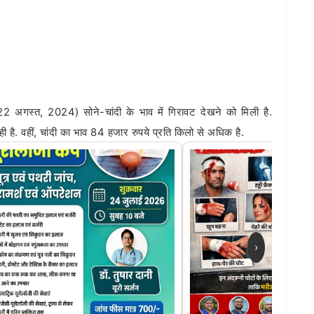
22 अगस्त, 2024) सोने-चांदी के भाव में गिरावट देखने को मिली है.
ी है. वहीं, चांदी का भाव 84 हजार रुपये प्रति किलो से अधिक है.
›