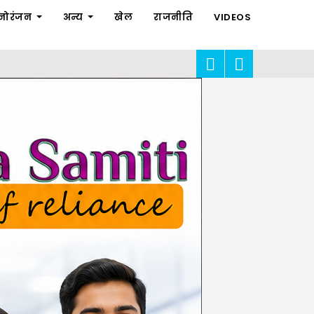
नोरंजन
अन्य
खेल
राजनीति
VIDEOS