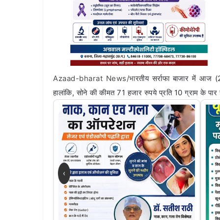
Azaad-bharat News/भा
रतीय सर्राफा बाजार में आज (
हालांकि, सोने की कीमत 71 हजार रुपये प्रति 10 ग्राम के पार ह
‹