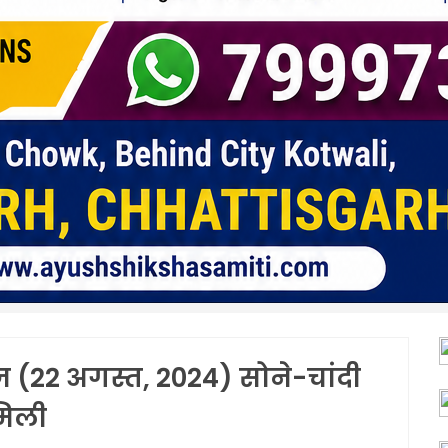
ज (22 अगस्त, 2024) सोने-चांदी
मिली