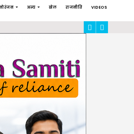
नोरंजन
अन्य
खेल
राजनीति
VIDEOS