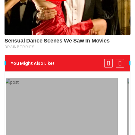
You Might Also Like!