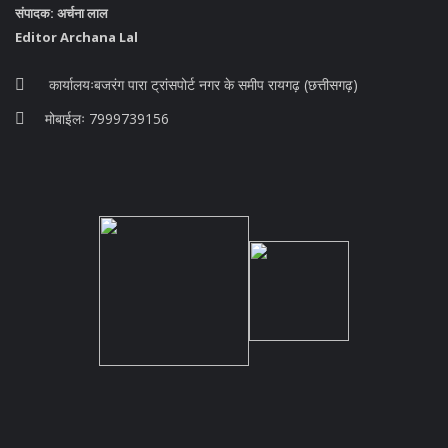
संपादक: अर्चना लाल
Editor Archana Lal
कार्यालयःबजरंग पारा ट्रांसपोर्ट नगर के समीप रायगढ़ (छत्तीसगढ़)
मोबाईलः 7999739156