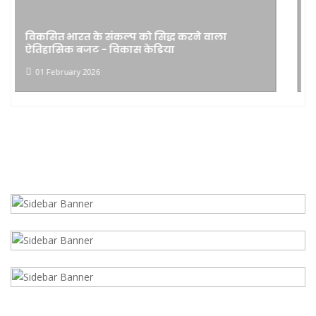
केन्द्रीय बजट देश की प्रगति और विकसित भारत के
संकल्प को समर्पित है:चूड़ामणि पटेल
01 February 2026