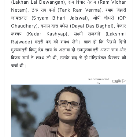
(Lakhan Lal Dewangan), राम विचार नेताम (Ram Vichar
Netam), टंक राम वर्मा (Tank Ram Verma), श्याम बिहारी
जायसवाल (Shyam Bihari Jaiswal), ओपी चौधरी (OP
Chaudhary), दयाल दास बघेल (Dayal Das Baghel), केदार
कश्यप (Kedar Kashyap), लक्ष्मी राजवाड़े (Lakshmi
Rajwade) मंत्री पद की शपथ लेंगे। ज्ञात हो कि पिछले दिनों
मुख्यमंत्री विष्णु देव साय के अलावा दो उपमुख्यमंत्री अरुण साव और
विजय शर्मा ने शपथ ली थी, उसके बाद से ही मंत्रिमंडल विस्तार की
चर्चा थी।