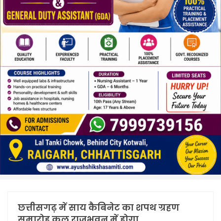
छत्तीसगढ़ में साय कैबिनेट का शपथ ग्रहण
समारोह कल राजभवन में होगा.