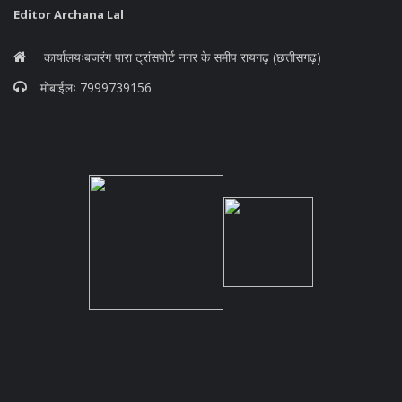
Editor Archana Lal
कार्यालयःबजरंग पारा ट्रांसपोर्ट नगर के समीप रायगढ़ (छत्तीसगढ़)
मोबाईलः 7999739156