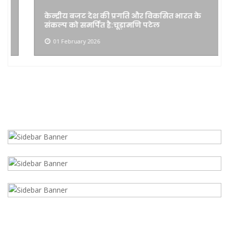
केन्द्रीय बजट देश की प्रगति और विकसित भारत के
संकल्प को समर्पित है:चूड़ामणि पटेल
01 February 2026