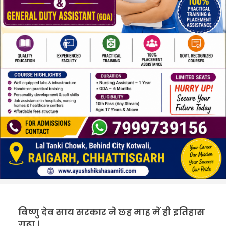
विष्णु देव साय सरकार ने छह माह में ही इतिहास
गढ़ा ।