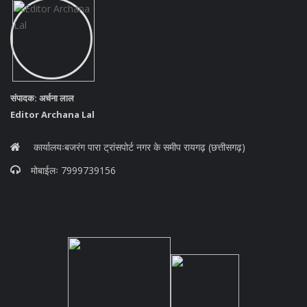
संपादक: अर्चना लाल
Editor Archana Lal
कार्यालयःबजरंग पारा ट्रांसपोर्ट नगर के समीप रायगढ़ (छत्तीसगढ़)
मोबाईलः 7999739156