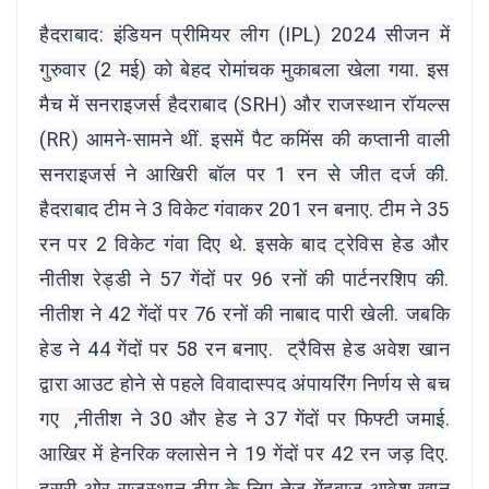
हैदराबाद: इंड‍ियन प्रीम‍ियर लीग (IPL) 2024 सीजन में
गुरुवार (2 मई) को बेहद रोमांचक मुकाबला खेला गया. इस
मैच में सनराइजर्स हैदराबाद (SRH) और राजस्थान रॉयल्स
(RR) आमने-सामने थीं. इसमें पैट कमिंस की कप्तानी वाली
सनराइजर्स ने आखिरी बॉल पर 1 रन से जीत दर्ज की.
हैदराबाद टीम ने 3 विकेट गंवाकर 201 रन बनाए. टीम ने 35
रन पर 2 विकेट गंवा दिए थे. इसके बाद ट्रेविस हेड और
नीतीश रेड्डी ने 57 गेंदों पर 96 रनों की पार्टनरशिप की.
नीतीश ने 42 गेंदों पर 76 रनों की नाबाद पारी खेली. जबकि
हेड ने 44 गेंदों पर 58 रन बनाए. ट्रैविस हेड अवेश खान
द्वारा आउट होने से पहले विवादास्पद अंपायरिंग निर्णय से बच
गए ,नीतीश ने 30 और हेड ने 37 गेंदों पर फिफ्टी जमाई.
आखिर में हेनरिक क्लासेन ने 19 गेंदों पर 42 रन जड़ दिए.
दूसरी ओर राजस्थान टीम के लिए तेज गेंदबाज आवेश खान