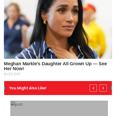
You Might Also Like!