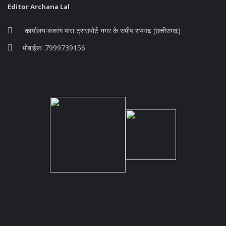
Editor Archana Lal
कार्यालयःबजरंग पारा ट्रांसपोर्ट नगर के समीप रायगढ़ (छत्तीसगढ़)
मोबाईलः 7999739156