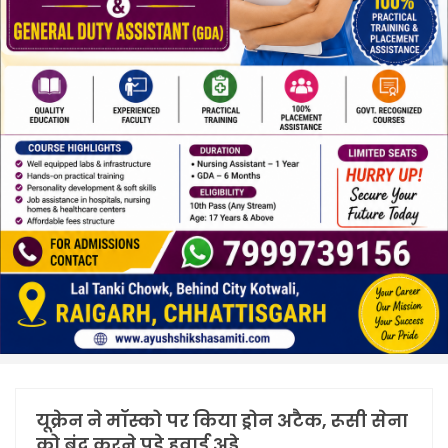
यूक्रेन ने मॉस्को पर किया ड्रोन अटैक, रूसी सेना
को बंद करने पड़े हवाई अड्डे