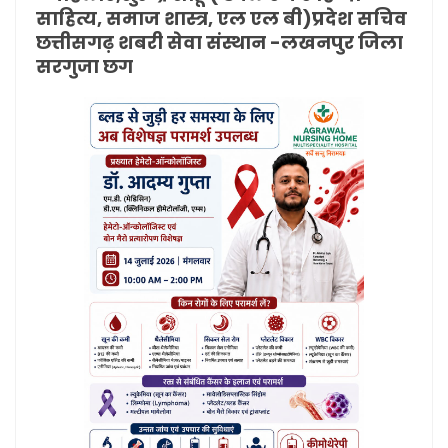
साहित्य, समाज शास्त्र, एल एल बी)प्रदेश सचिव
छत्तीसगढ़ शबरी सेवा संस्थान -लखनपुर जिला
सरगुजा छग