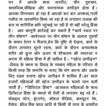
घर में आपके साथ मारपीट, यौन दुराचार,
सामाजिक,मौखिक और भावनात्मक उत्पीड़न होता है।
आपका तिरस्कार हो रहा है आपको बार बार अपशब्द,गाली
गलौज या अपमानित किया जा रहा है या लगातार तलाक़ की
बात या शारिरीक क्षति पहुंचाई जा रही है तो यही घरेलू हिंसा
है। आप कानूनी कार्रवाई कर सकते हैं *कार्य स्थल पर
यौन शोषण* -कार्यस्थल पर यौन शोषण के अलावा पुरूषों
के समान वेतन न मिलना,हेय कि दृष्टि से देखना, कार्य के
दौरान लगातार घुरते रहना, कार्य के दौरान अनावश्यक
शरिर को छुना और अलग से शौचालय की व्यवस्था न
करना भी महिला हिंसा में ही सामिल है‌‌। *दहेज उत्पीड़न*
-विवाह के समय या विवाह के पश्चात् महिला के परिवार से
किसी तरह कि सम्पत्ति या रूपए कि मांग करना और उसके
लिए दबाव बनाना दहेज उत्पीड़न में शामिल हैं।हर साल
हजारों महिलाओं की दहेज उत्पीड़न के चलते जान चली
जाती है। *डिजिटल हिंसा* -आजकल महिलाओं के साथ
डिजिटल हिंसा के मामले भी तेजी से लगातार बढ़ रहे हैं।
मोबाइल फोन, इंटरनेट, सोशल मीडिया, कम्प्यूटर गेम,
मैसेज, ईमेल,मिस काल आदि से किसी भी तरह के अश्लील