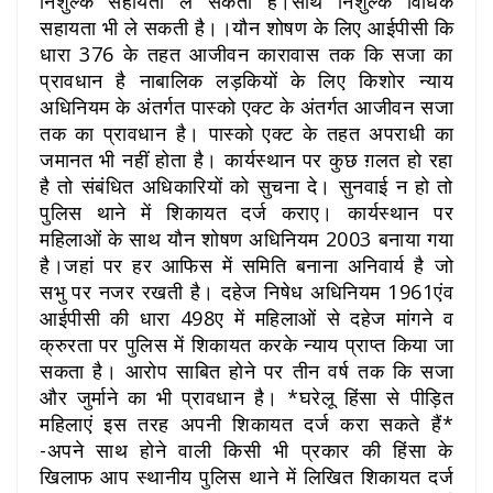
निशुल्क सहायता ले सकती है।साथ निशुल्क विधिक
सहायता भी ले सकती है।।यौन शोषण के लिए आईपीसी कि
धारा 376 के तहत आजीवन कारावास तक कि सजा का
प्रावधान है ‌नाबालिक लड़कियों के लिए किशोर न्याय
अधिनियम के अंतर्गत पास्को एक्ट के अंतर्गत आजीवन सजा
तक का प्रावधान है। पास्को एक्ट के तहत अपराधी का
जमानत भी नहीं होता है। कार्यस्थान पर कुछ ग़लत हो रहा
है तो संबंधित अधिकारियों को सुचना दे। सुनवाई न हो तो
पुलिस थाने में शिकायत दर्ज कराए। कार्यस्थान पर
महिलाओं के साथ यौन शोषण अधिनियम 2003 बनाया गया
है।जहां पर हर आफिस में समिति बनाना अनिवार्य है जो
सभु पर नजर रखती है। दहेज निषेध अधिनियम 1961एंव
आईपीसी की धारा 498ए में महिलाओं से दहेज मांगने व
क्रुरता पर पुलिस में शिकायत करके न्याय प्राप्त किया जा
सकता है। आरोप साबित होने पर तीन वर्ष तक कि सजा
और जुर्माने का भी प्रावधान है। *घरेलू हिंसा से पीड़ित
महिलाएं इस तरह अपनी शिकायत दर्ज करा सकते हैं*
-अपने साथ होने वाली किसी भी प्रकार की हिंसा के
खिलाफ आप स्थानीय पुलिस थाने में लिखित शिकायत दर्ज