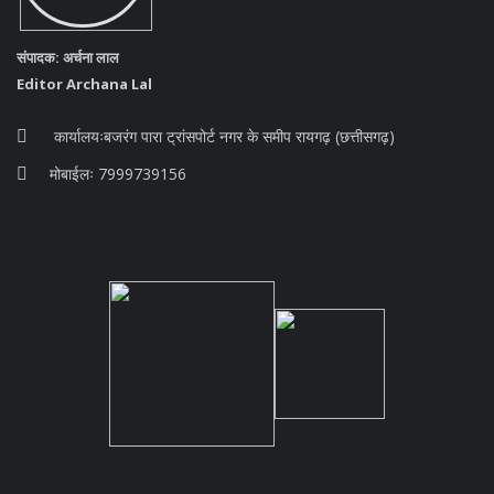
संपादक: अर्चना लाल
Editor Archana Lal
कार्यालयःबजरंग पारा ट्रांसपोर्ट नगर के समीप रायगढ़ (छत्तीसगढ़)
मोबाईलः 7999739156