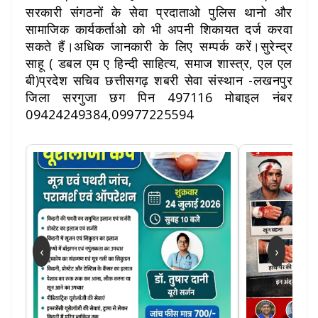
सरकारी संगठनों के सेवा प्रदाताओ पुलिस थानो और
सामाजिक कार्यकर्ताओ को भी अपनी शिकायत दर्ज करवा
सकते हैं।अधिक जानकारी के लिए सम्पर्क करें।सुरेन्द्र
साहू ( डबल एम ए हिन्दी साहित्य, समाज शास्त्र, एल एल
बी)प्रदेश सचिव छत्तीसगढ़ शबरी सेवा संस्थान -लखनपुर
जिला सरगुजा छग पिन 497116 मोबाइल नंबर
09424249384,09977225594
‹
›