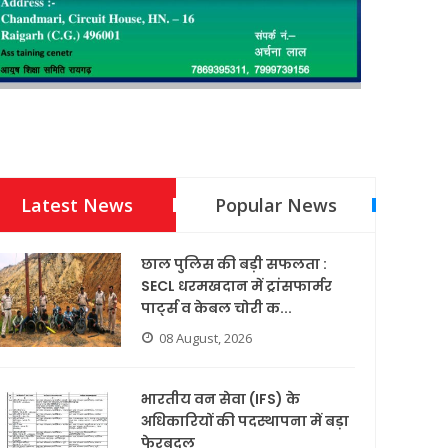
Latest News
Popular News
छाल पुलिस की बड़ी सफलता :
SECL धरमखदान में ट्रांसफार्मर
पार्ट्स व केबल चोरी क...
08 August, 2026
भारतीय वन सेवा (IFS) के
अधिकारियों की पदस्थापना में बड़ा
फेरबदल