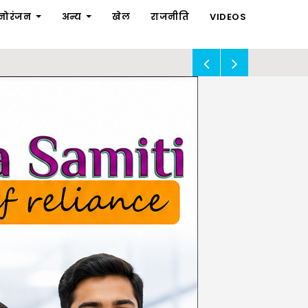
नोरंजन
अन्य
खेल
राजनीति
VIDEOS