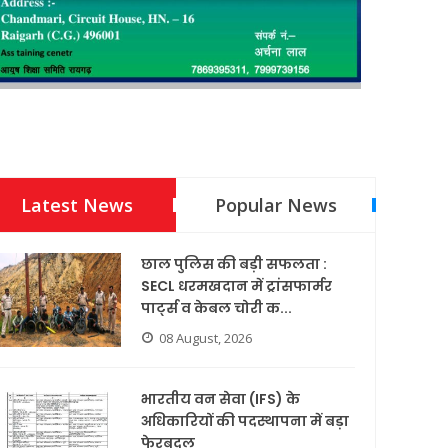
Latest News
Popular News
छाल पुलिस की बड़ी सफलता :
SECL धरमखदान में ट्रांसफार्मर
पार्ट्स व केबल चोरी क...
08 August, 2026
भारतीय वन सेवा (IFS) के
अधिकारियों की पदस्थापना में बड़ा
फेरबदल