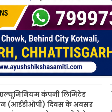
त एल्यूमिनियम कंपनी लिमिटेड
वृद्धजन (आईडीओपी) दिवस के अवसर