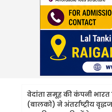
वेदांता समूह की कंपनी भार
(बालको) ने अंतर्राष्ट्रीय 