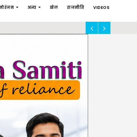
नोरंजन
अन्य
खेल
राजनीति
VIDEOS