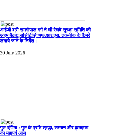
आईजी श्री रामगोपाल गर्ग ने ली रेलवे सुरक्षा समिति की
अहम बैठक,सीसीटीव्ही/एफ.आर.एस. तकनीक के कैमरें
लगाये जाने के निर्देश।
30 July 2026
गुरु पूर्णिमा : गुरु के प्रति श्रद्धा, सम्मान और कृतज्ञता
का महापर्व आज