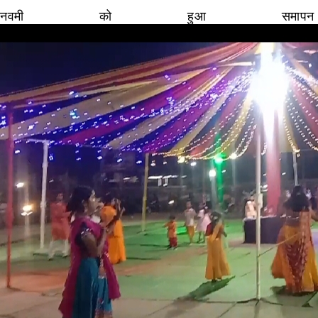
नवमी को हुआ समापन