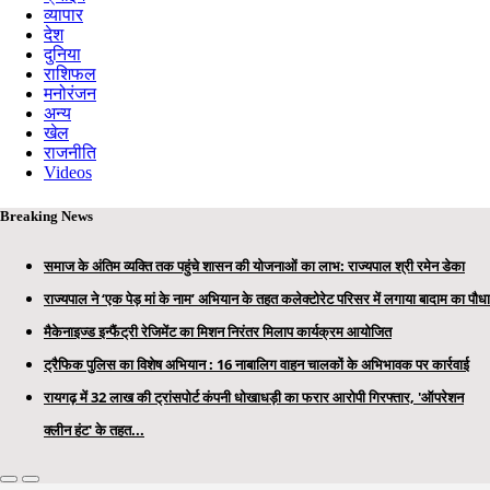
व्यापार
देश
दुनिया
राशिफल
मनोरंजन
अन्य
खेल
राजनीति
Videos
Breaking News
समाज के अंतिम व्यक्ति तक पहुंचे शासन की योजनाओं का लाभ: राज्यपाल श्री रमेन डेका
राज्यपाल ने ‘एक पेड़ मां के नाम’ अभियान के तहत कलेक्टोरेट परिसर में लगाया बादाम का पौधा
मैकेनाइज्ड इन्फैंट्री रेजिमेंट का मिशन निरंतर मिलाप कार्यक्रम आयोजित
ट्रैफिक पुलिस का विशेष अभियान : 16 नाबालिग वाहन चालकों के अभिभावक पर कार्रवाई
रायगढ़ में 32 लाख की ट्रांसपोर्ट कंपनी धोखाधड़ी का फरार आरोपी गिरफ्तार, 'ऑपरेशन
क्लीन हंट' के तहत...