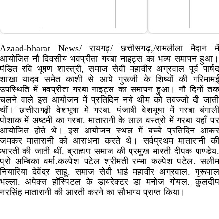
Azaad-bharat News/ रायगढ़/ छत्तीसगढ़,/रामलीला मैदान में
आयोजित नौ दिवसीय भवप्रीता गरबा नाइट्स का भव्य समापन हुआ।
पंडित रवि भूषण शास्त्री, समाज सेवी महावीर अग्रवाल पूर्व पार्षद
शाखा यादव समेत काशी से आये गुरूजी के शिष्यों की गरिमामई
उपस्थिति में भवप्रीता गरबा नाइट्स का समापन हुआ। नौ दिनों तक
चलने वाले इस आयोजन में प्रतिदिन नये थीम को तवज्जो दी जाती
थीं। छत्तीसगढ़ी वेशभूषा में गरबा. पंजाबी वेशभूषा में गरबा बंगाली
पोशाक में अष्टमी का गरबा. मातारानी के लाल वस्त्रो में गरबा यहाँ पर
आयोजित होते थे। इस आयोजन स्थल में बच्चे प्रतिदिन आकर
जमकर मातारानी को आराधना करते थे। सर्वप्रथम मातारानी की
आरती की जाती थीं. ब्राह्मण समाज की प्रमुख भारती दीपक पाण्डेय.
प्रो अम्बिका वर्मा.कल्पेश पटेल श्रीमती रम्भा कल्पेश पटेल. सलीम
नियारिया देवेंद्र साहू. समाज सेवी भाई महावीर अग्रवाल. गुरूपाल
भल्ला. अपेक्स हॉस्पिटल के डायरेक्टर डा मनोज गोयल. कुलदीप
नरसिंह मातारानी की आरती करने का सौभाग्य प्राप्त किया।