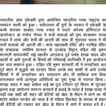
भवप्रीता डांस एकेडमी द्वारा आयोजित भवप्रीता गरबा नाइट्स का
समापन नवमी को हुआ। सर्वप्रथम माँ दुर्गा के नवरूप में एकेडमी के
बच्चे सजकर साक्षात् गरबा स्थल में पधारे अपेक्स हॉस्पिटल के
डायरेक्टर डा मनोज गोयल ने सभी माताओ को पुष्प बरसाकर गरबा
स्थल में लाया और सभी की आरती की साथ ही गुरूपाल भल्ला ने भी
सभी माताओ की आरती की। माता महालक्ष्मी मंदिर और नरसिंह मंदिर
के संचालक. ज्योतिष शास्त्र के प्रकांड विद्वान् पंडित रवि भूषण
शास्त्री समाजसेवी भाई महावीर अग्रवाल पूर्व पार्षद शाखा यादव और
काशी से आये गुरूजी के शिष्यों की गरिमामई उपस्थिति में इस आयोजन
का भव्य समापन हुआ। पंडित रवि भूषण शास्त्री जी ने मन्त्रोंचार कर
पूरे क्षेत्र में शुद्धता का प्रसार किया उनके बाद काशी से आये उनके
शिष्यों ने भी मन्त्रोंचार कर वातावरण और भी सात्विक बना दिया
तत्पश्चात सभी आगंतुक अतिथियों का पुष्प गुच्छ से स्वागत किया।
शाखा यादव ने कहा साकेत भाई का पूरा परिवार पुरे शिद्द्त से जुटकर
इतना बड़ा आयोजन सम्पन्न करवाते है बधाई के पात्र है शाखा यादव ने
यहाँ तक कहाँ की शहर की बेटियों को खेल के मैदान में लाने का भी
श्रेय साकेत पाण्डेय को जाता है वो महिला क्रिकेट के माध्यम से शहर
की बेटियों को एकत्र कर खेल के मैदान में लाने में सफल हूये है।