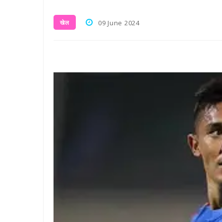
खेल
09 June 2024