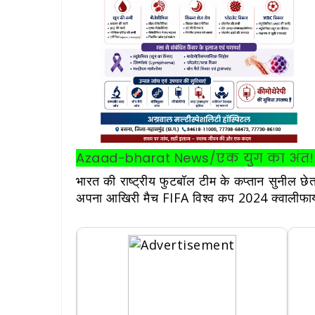
Azaad-bharat News/एक युग का अंत
भारत की राष्ट्रीय फुटबॉल टीम के कप्तान सुनील छेत्र
अपना आखिरी मैच FIFA विश्व कप 2024 क्वालीफायर