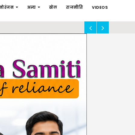
नोरंजन
अन्य
खेल
राजनीति
VIDEOS