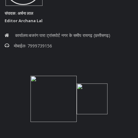
संपादक: अर्चना लाल
Editor Archana Lal
कार्यालयःबजरंग पारा ट्रांसपोर्ट नगर के समीप रायगढ़ (छत्तीसगढ़)
मोबाईलः 7999739156