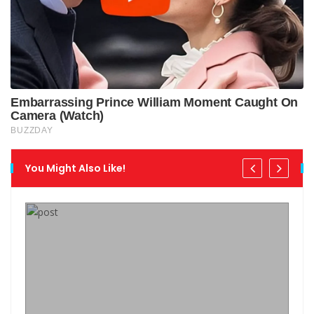
You Might Also Like!