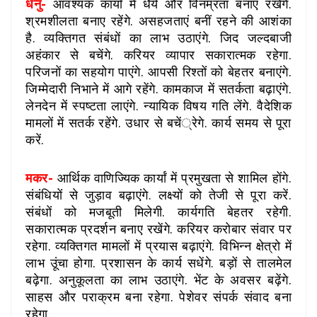
धनु-
आवश्यक कार्यां में धैर्य और विनम्रता बनाए रखेंगे.
श्रमशीलता बनाए रहेंगे. असहजताएं बनीं रहने की आशंका
है. व्यक्तिगत संबंधों का लाभ उठाएंगे. जिद जल्दबाजी
अहंकार से बचेंगे. करियर व्यापार सकारात्मक रहेगा.
परिजनों का सहयोग पाएंगे. आपसी रिश्तों को बेहतर बनाएंगे.
जिम्मेदारी निभाने में आगे रहेंगे. कामकाज में सतर्कता बढ़ाएंगे.
लेनदेन में स्पष्टता लाएंगे. न्यायिक विषय गति लेंगे. वैदेशिक
मामलों में सतर्क रहेंगे. उधार से बचें्रेगे. कार्य समय से पूरा
करें.
मकर-
आर्थिक वाणिज्यिक कार्यां में प्रमुखता से शामिल होंगे.
संबंधियों से जुड़ाव बढ़ाएंगे. लक्ष्यों को तेजी से पूरा करें.
संबंधों को मजबूती मिलेगी. कार्यगति बेहतर रहेगी.
सकारात्मक प्रदर्शन बनाए रखेंगे. करियर करोबार संवार पर
रहेगा. व्यक्तिगत मामलों में प्रयास बढ़ाएंगे. विभिन्न क्षेत्रो में
लाभ उूंचा होगा. प्रशासन के कार्य सधेंगे. बड़ों से तालमेल
बढ़ेगा. अनुकूलता का लाभ उठाएंगे. भेंट के अवसर बढ़ेंगे.
साहस और पराक्रम बना रहेगा. पेशेवर संपर्क संवाद बना
रहेगा.