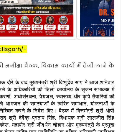
tisgarh/-
ी समीक्षा बैठक, विकास कार्यों में तेजी लाने के
रे के बाद मुख्यमंत्री श्री विष्णुदेव साय ने आज शनिवार
ले के अधिकारियों की जिला कार्यालय के सृजन सभाकक्ष में
्रकरणों, अधोसंरचना, पेयजल, स्वास्थ्य और कृषि तैयारियों की
यों को आमजन की समस्याओं के त्वरित समाधान, योजनाओं के
्चित करने के निर्देश दिए। बैठक में वित्तमंत्री श्री ओपी
ंसद श्री देवेंद्र प्रताप सिंह, विधायक श्री लालजीत सिंह
गवेल, महापौर श्री जीवर्धन चौहान और मुख्यमंत्री के प्रमुख
जत बंसल सहित जन प्रतिनिधि एवं वरिष्ठ अधिकारी उपस्थित