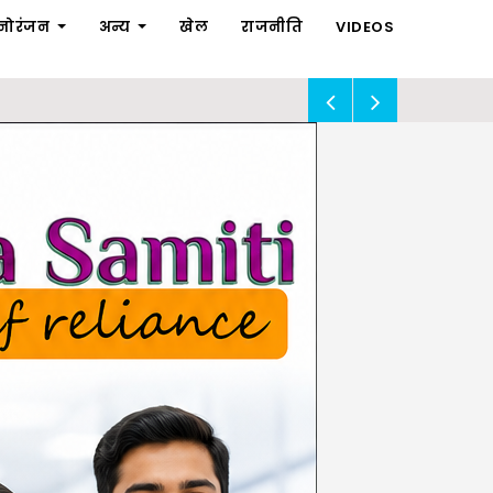
नोरंजन
अन्य
खेल
राजनीति
VIDEOS