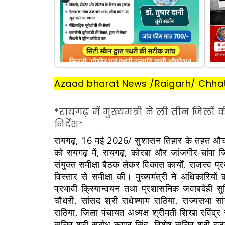
Azaad bharat News /Raigarh/ Chhat
*रायगढ़ में मुख्यमंत्री ने ली तीन जिलों क
निर्देश*
रायगढ़, 16 मई 2026/ सुशासन तिहार के तहत औचक दौ
को रायगढ़ में, रायगढ़, कोरबा और जांजगीर-चांपा जि
संयुक्त समीक्षा बैठक लेकर विकास कार्यों, राजस्व प
विस्तार से समीक्षा की। मुख्यमंत्री ने अधिकारि
प्रभावी क्रियान्वयन तथा प्रशासनिक जवाबदेही सुनिश
चौधरी, सांसद श्री राधेश्याम राठिया, राज्यसभा सा
राठिया, जिला पंचायत अध्यक्ष श्रीमती शिखा रविंद्र 
सचिव श्री सुबोध कुमार सिंह, विशेष सचिव श्री र