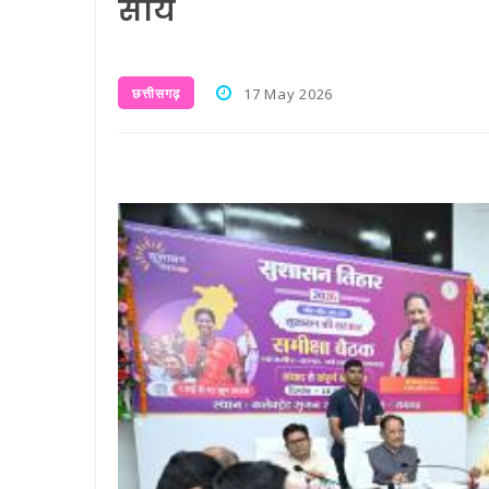
साय
छत्तीसगढ़
17 May 2026