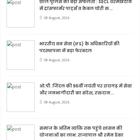
छाल पुलिस की बड़ी सफलता : SECL धरमखदान
में ट्रांसफार्मर पार्ट्स व केबल चोरी क...
08 August, 2026
भारतीय वन सेवा (IFS) के अधिकारियों की
पदस्थापना में बड़ा फेरबदल
08 August, 2026
ओ.पी. जिंदल की 96वीं जयंती पर रायगढ़ में सेवा
और जनभागीदारी का संदेश, रक्तदान...
08 August, 2026
समाज के अंतिम व्यक्ति तक पहुंचे शासन की
योजनाओं का लाभ: राज्यपाल श्री रमेन डेका