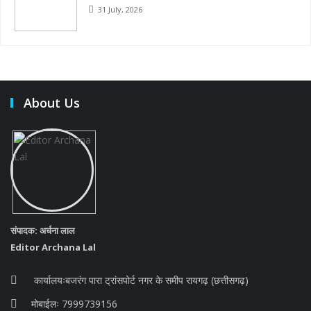
31 July, 2026
About Us
संपादक: अर्चना लाल
Editor Archana Lal
कार्यालयःबजरंग पारा ट्रांसपोर्ट नगर के समीप रायगढ़ (छत्तीसगढ़)
मोबाईलः 7999739156