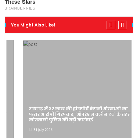
You Might Also Like!
रायगढ़ में 32 लाख की ट्रांसपोर्ट कंपनी धोखाधड़ी का
फरार आरोपी गिरफ्तार, 'ऑपरेशन क्लीन हंट' के तहत
कोतवाली पुलिस की बड़ी कार्रवाई
31 July 2026