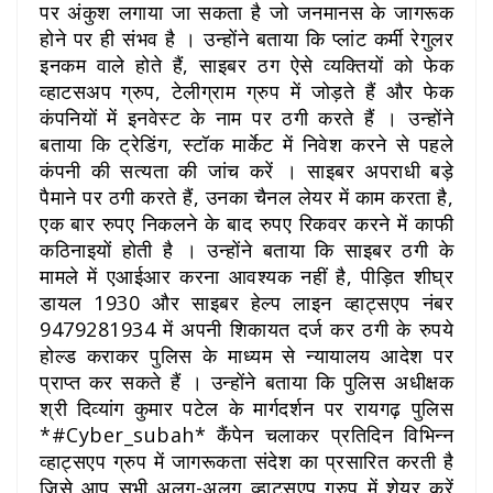
पर अंकुश लगाया जा सकता है जो जनमानस के जागरूक
होने पर ही संभव है । उन्होंने बताया कि प्लांट कर्मी रेगुलर
इनकम वाले होते हैं, साइबर ठग ऐसे व्यक्तियों को फेक
व्हाटसअप ग्रुप, टेलीग्राम ग्रुप में जोड़ते हैं और फेक
कंपनियों में इनवेस्ट के नाम पर ठगी करते हैं । उन्होंने
बताया कि ट्रेडिंग, स्टॉक मार्केट में निवेश करने से पहले
कंपनी की सत्यता की जांच करें । साइबर अपराधी बड़े
पैमाने पर ठगी करते हैं, उनका चैनल लेयर में काम करता है,
एक बार रुपए निकलने के बाद रुपए रिकवर करने में काफी
कठिनाइयों होती है । उन्होंने बताया कि साइबर ठगी के
मामले में एआईआर करना आवश्यक नहीं है, पीड़ित शीघ्र
डायल 1930 और साइबर हेल्प लाइन व्हाट्सएप नंबर
9479281934 में अपनी शिकायत दर्ज कर ठगी के रुपये
होल्ड कराकर पुलिस के माध्यम से न्यायालय आदेश पर
प्राप्त कर सकते हैं । उन्होंने बताया कि पुलिस अधीक्षक
श्री दिव्यांग कुमार पटेल के मार्गदर्शन पर रायगढ़ पुलिस
*#Cyber_subah* कैंपेन चलाकर प्रतिदिन विभिन्न
व्हाट्सएप ग्रुप में जागरूकता संदेश का प्रसारित करती है
जिसे आप सभी अलग-अलग व्हाट्सएप ग्रुप में शेयर करें