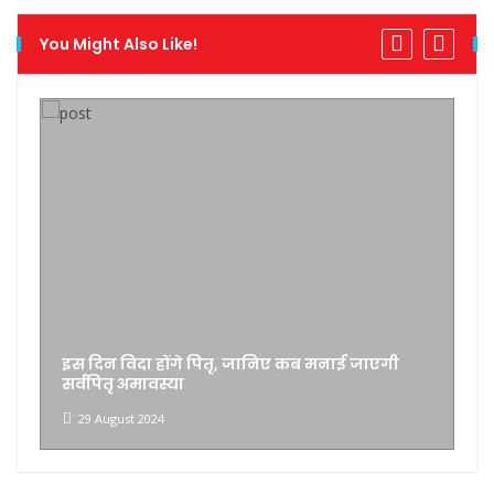
You Might Also Like!
विवाहित जोड़े द्वारा आपसी सहमति से किए गए अलगाव
के समझौते की कोई कानूनी मान्यता नहीं
24 May 2024