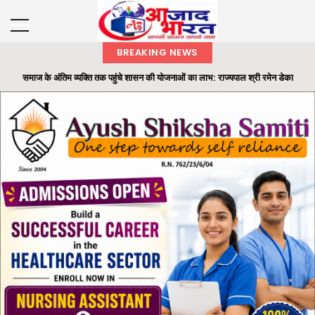
BREAKING NEWS
समाज के अंतिम व्यक्ति तक पहुंचे शासन की योजनाओं का लाभ: राज्यपाल श्री रमेन डेका
राज्यपाल ने ‘एक पेड़ मां के नाम’ अभियान के तहत कलेक्टोरेट परिसर में लगाया बादाम का पौधा
छाल पुलिस की बड़ी सफलता : SECL धरमखदान में ट्रांसफार्मर पार्ट्स व केबल चोरी का 24
घंटे में खुलासा...
भारतीय वन सेवा (IFS) के अधिकारियों की पदस्थापना में बड़ा फेरबदल
ओ.पी. जिंदल की 96वीं जयंती पर रायगढ़ में सेवा और जनभागीदारी का संदेश, रक्तदान से लेकर
स्वास्थ्य श...