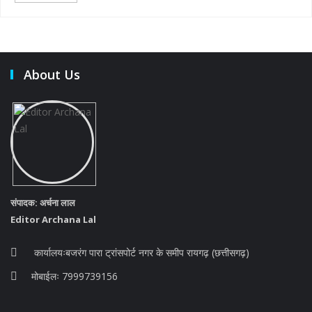
About Us
संपादक: अर्चना लाल
Editor Archana Lal
कार्यालयःबजरंग पारा ट्रांसपोर्ट नगर के समीप रायगढ़ (छत्तीसगढ़)
मोबाईलः 7999739156