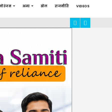
नोरंजन
अन्य
खेल
राजनीति
VIDEOS