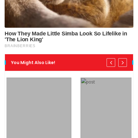
You Might Also Like!