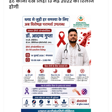
हट कोनो देख लिही 13 मई 2022 को रिलीज
होगी