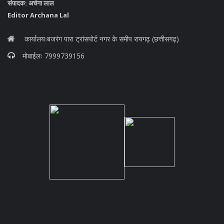
संपादक: अर्चना लाल
Editor Archana Lal
कार्यालयःबजरंग पारा ट्रांसपोर्ट नगर के समीप रायगढ़ (छत्तीसगढ़)
मोबाईलः 7999739156