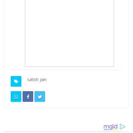
satish jain